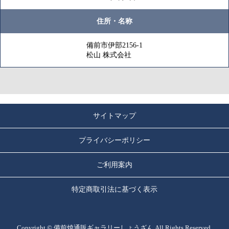
住所・名称
備前市伊部2156-1
松山 株式会社
サイトマップ
プライバシーポリシー
ご利用案内
特定商取引法に基づく表示
Copyright ©
備前焼通販ギャラリーしょうざん
All Rights Reserved.