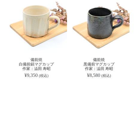
備前焼
備前焼
白備前鎬マグカップ
黒備前マグカップ
作家：澁田 寿昭
作家：澁田 寿昭
¥
9,350
¥
8,580
(税込)
(税込)