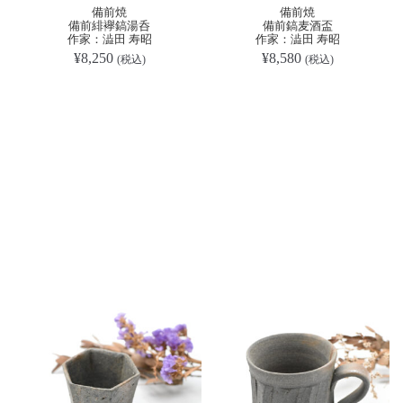
備前焼
備前焼
備前緋襷鎬湯呑
備前鎬麦酒盃
作家：澁田 寿昭
作家：澁田 寿昭
¥
8,250
¥
8,580
(税込)
(税込)