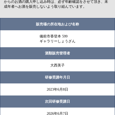
からのお酒の購入申し込み時は、必ず年齢確認をさせて頂き、未
成年者へお酒を販売しないよう取り組んでいます。
販売場の所在地および名称
備前市香登本 599
ギャラリーしょうざん
酒類販売管理者
大西美子
研修受講年月日
2023年6月8日
次回研修受講日
2026年6月7日