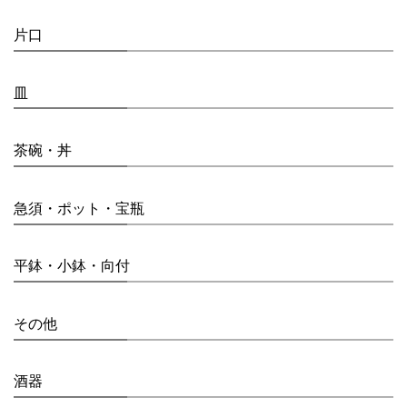
片口
皿
茶碗・丼
急須・ポット・宝瓶
平鉢・小鉢・向付
その他
酒器