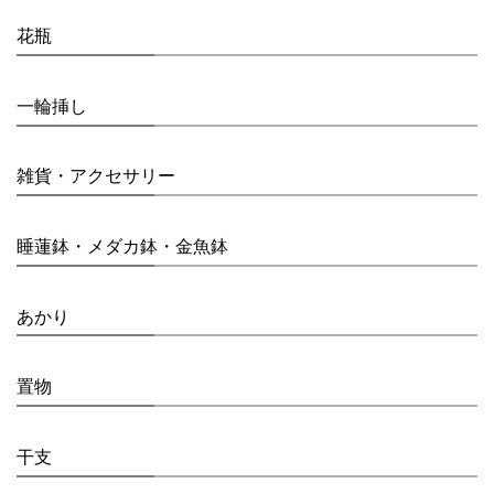
花瓶
一輪挿し
雑貨・アクセサリー
睡蓮鉢・メダカ鉢・金魚鉢
あかり
置物
干支