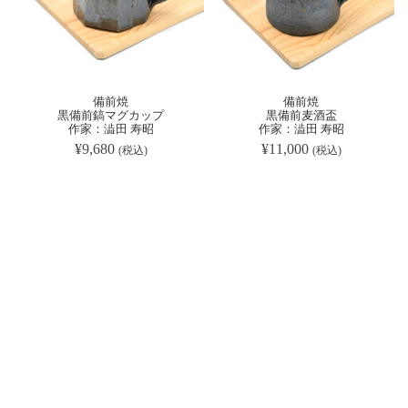
備前焼
備前焼
黒備前鎬マグカップ
黒備前麦酒盃
作家：澁田 寿昭
作家：澁田 寿昭
¥
9,680
¥
11,000
(税込)
(税込)