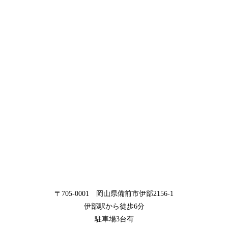
〒705-0001 岡山県備前市伊部2156-1
伊部駅から徒歩6分
駐車場3台有