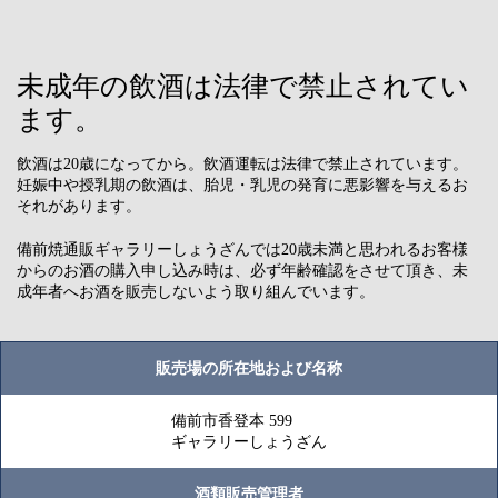
未成年の飲酒は法律で禁止されてい
ます。
飲酒は20歳になってから。飲酒運転は法律で禁止されています。
妊娠中や授乳期の飲酒は、胎児・乳児の発育に悪影響を与えるお
それがあります。
備前焼通販ギャラリーしょうざんでは20歳未満と思われるお客様
からのお酒の購入申し込み時は、必ず年齢確認をさせて頂き、未
成年者へお酒を販売しないよう取り組んでいます。
販売場の所在地および名称
備前市香登本 599
ギャラリーしょうざん
酒類販売管理者