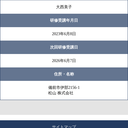
大西美子
研修受講年月日
2023年6月8日
次回研修受講日
2026年6月7日
住所・名称
備前市伊部2156-1
松山 株式会社
サイトマップ