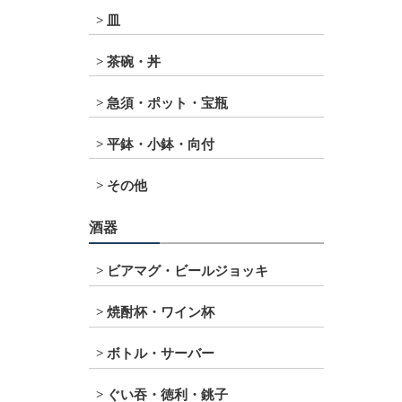
皿
茶碗・丼
急須・ポット・宝瓶
平鉢・小鉢・向付
その他
酒器
ビアマグ・ビールジョッキ
焼酎杯・ワイン杯
ボトル・サーバー
ぐい吞・徳利・銚子