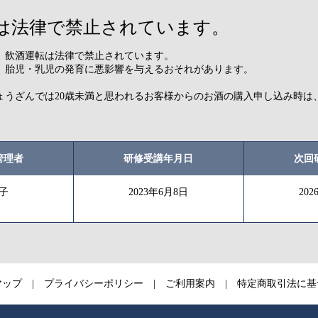
は法律で禁止されています。
ら。飲酒運転は法律で禁止されています。
、胎児・乳児の発育に悪影響を与えるおそれがあります。
ょうざんでは20歳未満と思われるお客様からのお酒の購入申し込み時は
。
管理者
研修受講年月日
次回
子
2023年6月8日
20
マップ
プライバシーポリシー
ご利用案内
特定商取引法に基