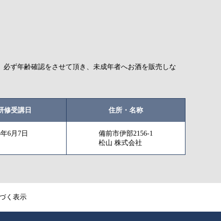
、必ず年齢確認をさせて頂き、未成年者へお酒を販売しな
研修受講日
住所・名称
26年6月7日
備前市伊部2156-1
松山 株式会社
づく表示