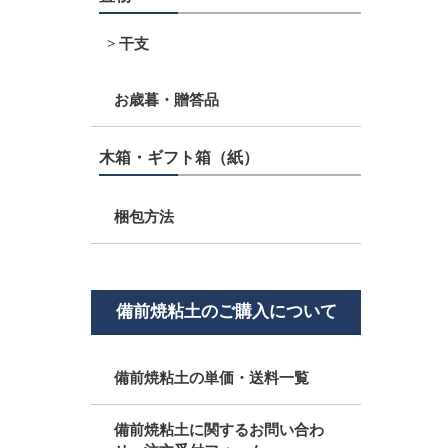
干支
お歳暮・贈答品
木箱・ギフト箱（紙）
梱包方法
備前焼粘土のご購入について
備前焼粘土の単価・送料一覧
備前焼粘土に関するお問い合わ