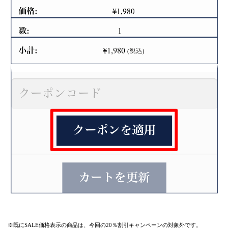
※既にSALE価格表示の商品は、今回の20％割引キャンペーンの対象外です。