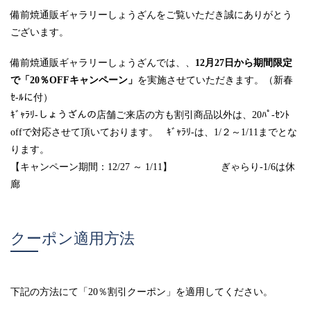
備前焼通販ギャラリーしょうざんをご覧いただき誠にありがとう
ございます。
備前焼通販ギャラリーしょうざんでは、、
12月27日から期間限定
で「20％OFFキャンペーン」
を実施させていただきます。（新春
ｾ-ﾙに付）
ｷﾞｬﾗﾘ-しょうざんの店舗ご来店の方も割引商品以外は、20ﾊﾟ-ｾﾝﾄ
offで対応させて頂いております。 ｷﾞｬﾗﾘ-は、1/２～1/11までとな
ります。
【キャンペーン期間：12/27 ～ 1/11】 ぎゃらり-1/6は休
廊
クーポン適用方法
下記の方法にて「20％割引クーポン」を適用してください。