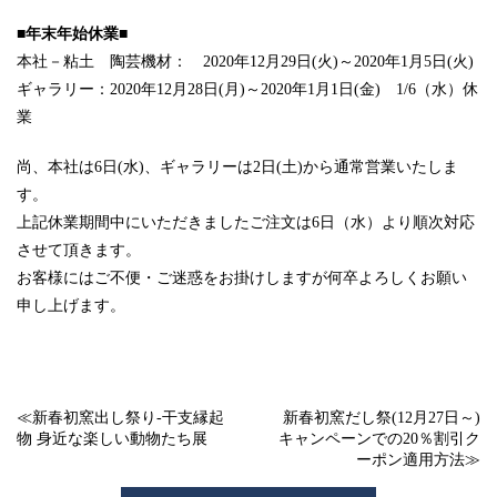
■
年末年始休業
■
本社－粘土 陶芸機材： 2020年12月29日(火)～2020年1月5日(火)
ギャラリー：2020年12月28日(月)～2020年1月1日(金) 1/6（水）休
業
尚、本社は6日(水)、ギャラリーは2日(土)から通常営業いたしま
す。
上記休業期間中にいただきましたご注文は6日（水）より順次対応
させて頂きます。
お客様にはご不便・ご迷惑をお掛けしますが何卒よろしくお願い
申し上げます。
≪
新春初窯出し祭り-干支縁起
新春初窯だし祭(12月27日～)
物 身近な楽しい動物たち展
キャンペーンでの20％割引ク
ーポン適用方法
≫