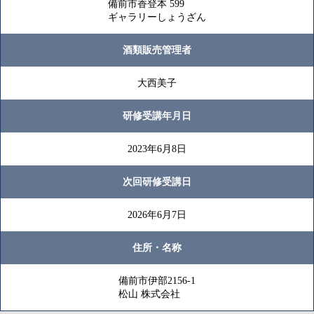
備前市香登本 599
ギャラリーしょうざん
酒類販売管理者
大西美子
研修受講年月日
2023年6月8日
次回研修受講日
2026年6月7日
住所・名称
備前市伊部2156-1
松山 株式会社