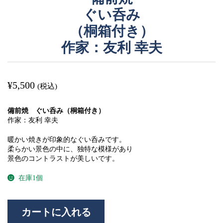
ぐい呑み
（桐箱付き）
作家：友利 幸夫
¥
5,500
(税込)
備前焼 ぐい呑み（桐箱付き）
作家：友利 幸夫
暖かい焼きが印象的なぐい呑みです。
柔らかい景色の中に、独特な模様があり
景色のコントラストが美しいです。
在庫1個
備
カートに入れる
前
焼