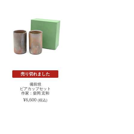
売り切れました
備前焼
ビアカップセット
作家：柴岡 宏和
¥
6,600
(税込)