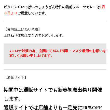
ビタミンＣいっぱいのしょうざん特性の備前フル－ツカレ－は
1月
３日
より
ご用意しています。
【備前焼土ひねり体験】
土ひねり体験は要予約でお願いします。
★コロナ対策の為、玄関にてｱﾙｺ-ﾙ消毒・マスク着用のお願いを致
宜しくお願い申し上げます。
【通販サイト】
期間中は通販サイトでも新春初窯出祭り開催
します。
通販サイトでは店舗よりも一足先に
20％OFF