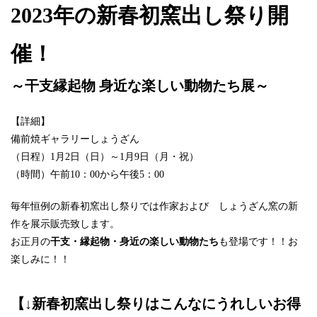
2023年の新春初窯出し祭り開
催！
～干支縁起物 身近な楽しい動物たち展～
【詳細】
備前焼ギャラリーしょうざん
（日程）1月2日（日）～1月9日（月・祝）
（時間）午前10：00から午後5：00
毎年恒例の新春初窯出し祭りでは作家および しょうざん窯の新
作を展示販売致します。
お正月の
干支・縁起物・身近の楽しい動物たち
も登場です！！お
楽しみに！！
【↓新春初窯出し祭りはこんなにうれしいお得