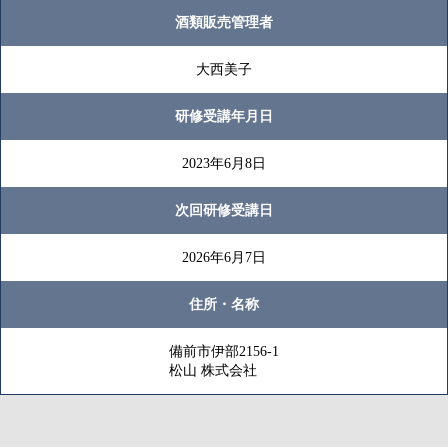
酒類販売管理者
大西美子
研修受講年月日
2023年6月8日
次回研修受講日
2026年6月7日
住所・名称
備前市伊部2156-1
松山 株式会社