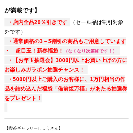
が満載です】
・店内全品20％引きです
（セール品は割引対象
外です）
・通常価格の3～5割引の商品もご用意しています
・
超目玉！新春福袋！
（なくなり次第終です！）
・【お年玉抽選会】3000円以上お買い上げの方に
お楽しみガラポン抽選チャンス！
・5000円以上ご購入のお客様に、1万円相当の作
品を詰め込んだ福袋「備前焼万福」があたる抽選券
をプレゼント！
【喫茶ギャラリーしょうざん】