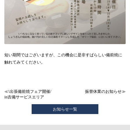
短い期間ではございますが、この機会に是非すばらしい備前焼に
触れてみてください。
≪
\出張備前焼フェア開催/
振替休業のお知らせ
≫
in吉備サービスエリア
お知らせ一覧