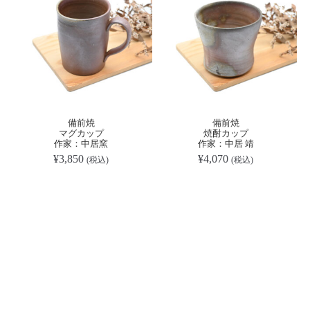
備前焼
備前焼
マグカップ
焼酎カップ
作家：中居窯
作家：中居 靖
¥
3,850
¥
4,070
(税込)
(税込)