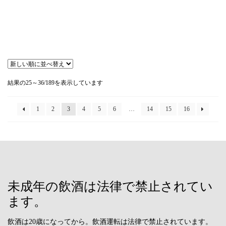
新
結果の25～36/189を表示しています
し
い
順
1
2
3
4
5
6
…
14
15
16
未成年の飲酒は法律で禁止されてい
ます。
飲酒は20歳になってから。飲酒運転は法律で禁止されています。