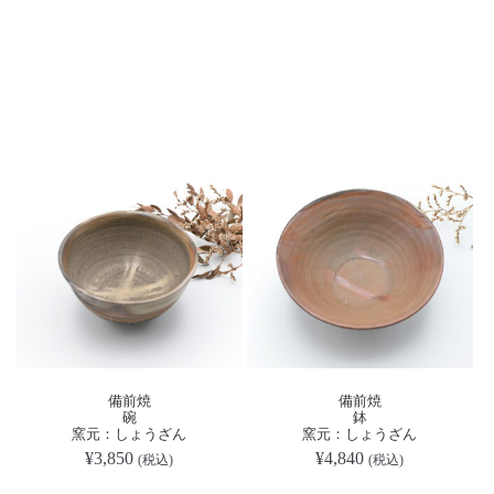
備前焼
備前焼
碗
鉢
窯元：しょうざん
窯元：しょうざん
¥
3,850
¥
4,840
(税込)
(税込)