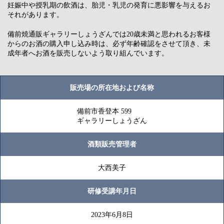
妊娠中や授乳期の飲酒は、胎児・乳児の発育に悪影響を与えるお
それがあります。
備前焼通販ギャラリーしょうざんでは20歳未満と思われるお客様
からのお酒の購入申し込み時は、必ず年齢確認をさせて頂き、未
成年者へお酒を販売しないよう取り組んでいます。
販売場の所在地および名称
備前市香登本 599
ギャラリーしょうざん
酒類販売管理者
大西美子
研修受講年月日
2023年6月8日