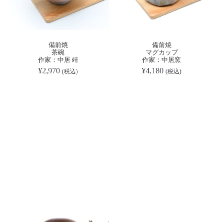
備前焼
備前焼
茶碗
マグカップ
作家：中居 靖
作家：中居窯
¥
2,970
¥
4,180
(税込)
(税込)