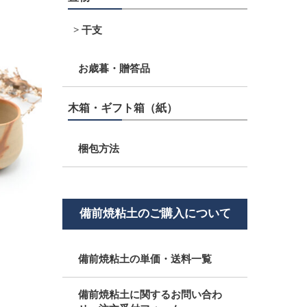
干支
お歳暮・贈答品
木箱・ギフト箱（紙）
梱包方法
備前焼粘土のご購入について
備前焼粘土の単価・送料一覧
備前焼粘土に関するお問い合わ