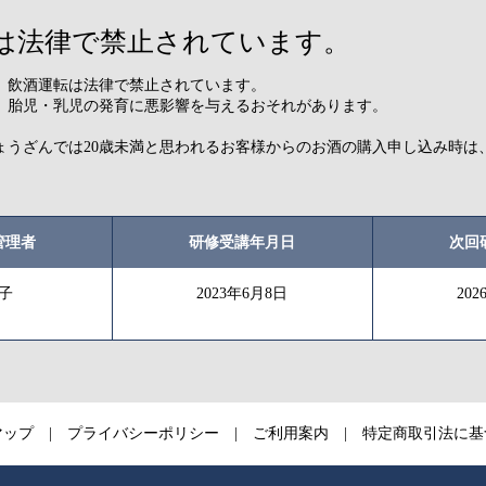
は法律で禁止されています。
ら。飲酒運転は法律で禁止されています。
、胎児・乳児の発育に悪影響を与えるおそれがあります。
ょうざんでは20歳未満と思われるお客様からのお酒の購入申し込み時は
。
管理者
研修受講年月日
次回
子
2023年6月8日
20
マップ
プライバシーポリシー
ご利用案内
特定商取引法に基