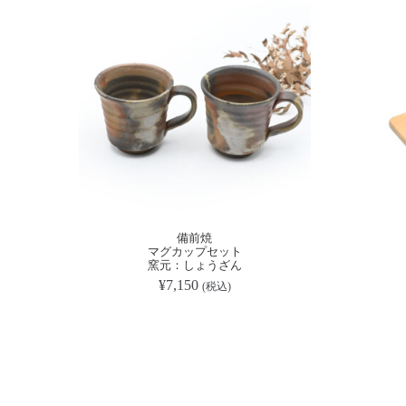
備前焼
マグカップセット
窯元：しょうざん
¥
7,150
(税込)