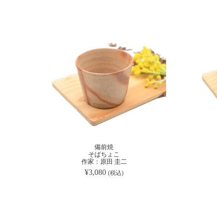
備前焼
そばちょこ
作家：原田 圭二
¥
3,080
(税込)