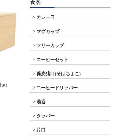
食器
カレー皿
マグカップ
フリーカップ
コーヒーセット
蕎麦猪口(そばちょこ)
付き）
コーヒードリッパー
湯呑
タッパー
片口