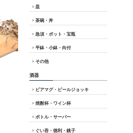
皿
茶碗・丼
急須・ポット・宝瓶
平鉢・小鉢・向付
その他
酒器
ビアマグ・ビールジョッキ
焼酎杯・ワイン杯
ボトル・サーバー
ぐい吞・徳利・銚子