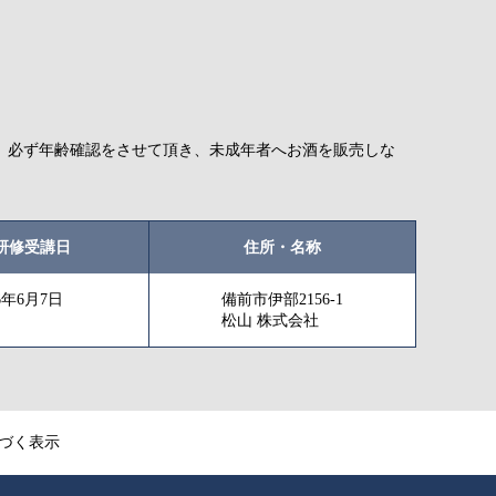
、必ず年齢確認をさせて頂き、未成年者へお酒を販売しな
研修受講日
住所・名称
26年6月7日
備前市伊部2156-1
松山 株式会社
づく表示