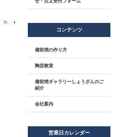
せ・注文受付フォーム
16
コンテンツ
備前焼の作り方
陶芸教室
備前焼ギャラリーしょうざんのご
紹介
会社案内
営業日カレンダー