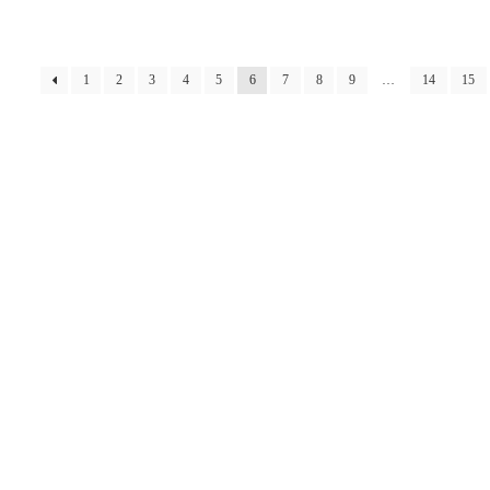
1
2
3
4
5
6
7
8
9
…
14
15