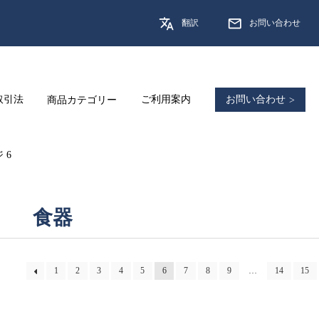
翻訳
お問い合わせ
取引法
商品カテゴリー
ご利用案内
お問い合わせ
 6
食器
1
2
3
4
5
6
7
8
9
…
14
15