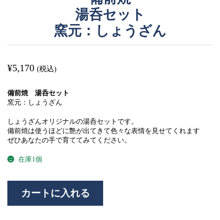
湯呑セット
窯元：しょうざん
¥
5,170
(税込)
備前焼 湯呑セット
窯元：しょうざん
しょうざんオリジナルの湯呑セットです。
備前焼は使うほどに艶が出てきて色々な表情を見せてくれます
ぜひあなたの手で育ててみてください。
在庫1個
備
カートに入れる
前
焼
湯