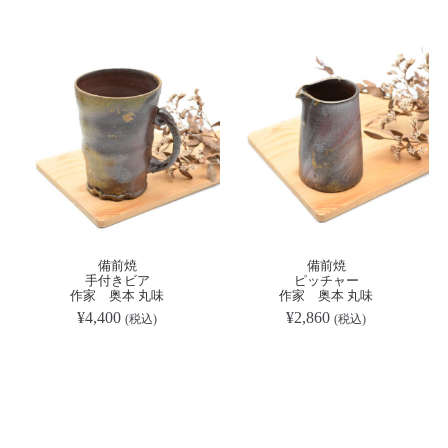
備前焼
備前焼
手付きビア
ピッチャー
作家 奥本 丸味
作家 奥本 丸味
¥
4,400
¥
2,860
(税込)
(税込)