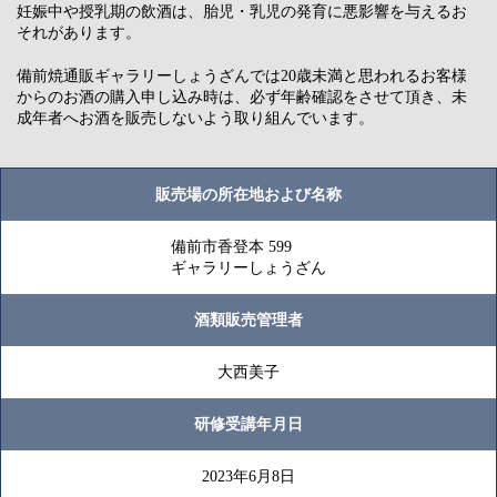
妊娠中や授乳期の飲酒は、胎児・乳児の発育に悪影響を与えるお
それがあります。
備前焼通販ギャラリーしょうざんでは20歳未満と思われるお客様
からのお酒の購入申し込み時は、必ず年齢確認をさせて頂き、未
成年者へお酒を販売しないよう取り組んでいます。
販売場の所在地および名称
備前市香登本 599
ギャラリーしょうざん
酒類販売管理者
大西美子
研修受講年月日
2023年6月8日