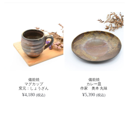
備前焼
備前焼
マグカップ
カレー皿
窯元：しょうざん
作家 奥本 丸味
¥
4,180
¥
5,390
(税込)
(税込)