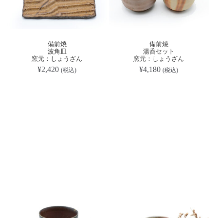
備前焼
備前焼
波角皿
湯呑セット
窯元：しょうざん
窯元：しょうざん
¥
2,420
¥
4,180
(税込)
(税込)