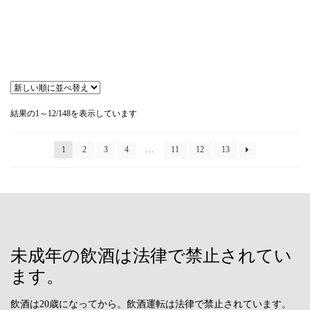
新
結果の1～12/148を表示しています
し
い
順
1
2
3
4
…
11
12
13
未成年の飲酒は法律で禁止されてい
ます。
飲酒は20歳になってから。飲酒運転は法律で禁止されています。