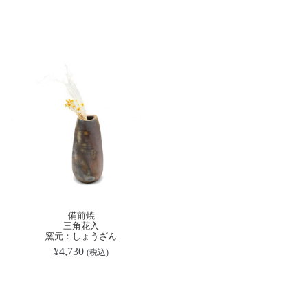
備前焼
三角花入
窯元：しょうざん
¥
4,730
(税込)