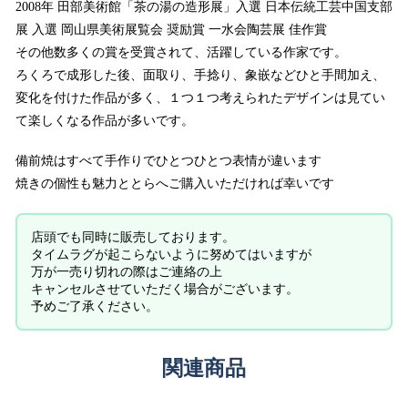
2008年 田部美術館「茶の湯の造形展」入選 日本伝統工芸中国支部
展 入選 岡山県美術展覧会 奨励賞 一水会陶芸展 佳作賞
その他数多くの賞を受賞されて、活躍している作家です。
ろくろで成形した後、面取り、手捻り、象嵌などひと手間加え、
変化を付けた作品が多く、１つ１つ考えられたデザインは見てい
て楽しくなる作品が多いです。
備前焼はすべて手作りでひとつひとつ表情が違います
焼きの個性も魅力ととらへご購入いただければ幸いです
店頭でも同時に販売しております。
タイムラグが起こらないように努めてはいますが
万が一売り切れの際はご連絡の上
キャンセルさせていただく場合がございます。
予めご了承ください。
関連商品