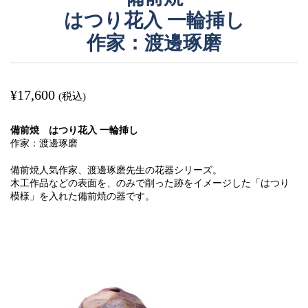
はつり花入 一輪挿し
作家：渡邊琢磨
¥
17,600
(税込)
備前焼 はつり花入 一輪挿し
作家：渡邊琢磨
備前焼人気作家、渡邊琢磨先生の花器シリーズ。
木工作品などの表面を、のみで削った跡をイメージした「はつり
模様」を入れた備前焼の器です。