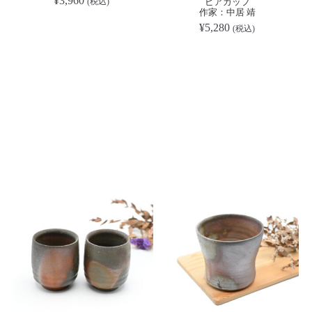
¥
3,960
ビアカップ
(税込)
作家：中居 靖
¥
5,280
(税込)