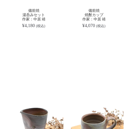
備前焼
備前焼
湯呑みセット
焼酎カップ
作家：中居 靖
作家：中居 靖
¥
4,180
¥
4,070
(税込)
(税込)