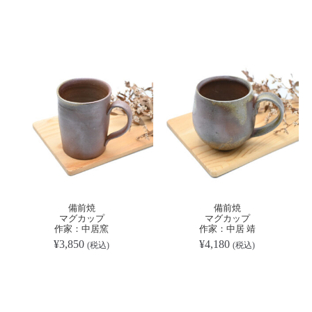
備前焼
備前焼
マグカップ
マグカップ
作家：中居窯
作家：中居 靖
¥
3,850
¥
4,180
(税込)
(税込)