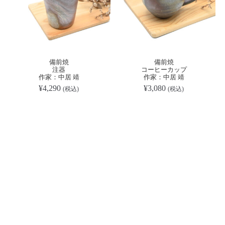
備前焼
備前焼
注器
コーヒーカップ
作家：中居 靖
作家：中居 靖
¥
4,290
¥
3,080
(税込)
(税込)