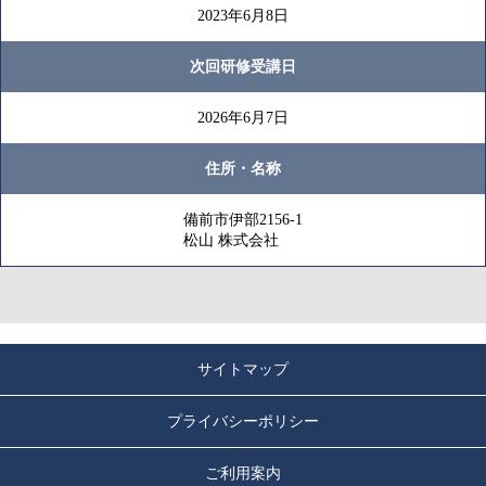
2023年6月8日
次回研修受講日
2026年6月7日
住所・名称
備前市伊部2156-1
松山 株式会社
サイトマップ
プライバシーポリシー
ご利用案内