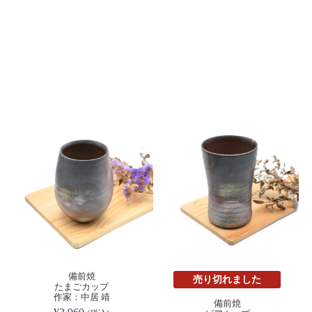
備前焼
売り切れました
たまごカップ
作家：中居 靖
備前焼